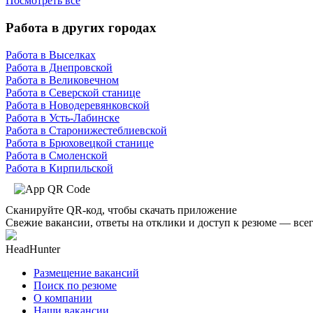
Посмотреть все
Работа в других городах
Работа в Выселках
Работа в Днепровской
Работа в Великовечном
Работа в Северской станице
Работа в Новодеревянковской
Работа в Усть-Лабинске
Работа в Старонижестеблиевской
Работа в Брюховецкой станице
Работа в Смоленской
Работа в Кирпильской
Сканируйте QR-код, чтобы скачать приложение
Свежие вакансии, ответы на отклики и доступ к резюме — всег
HeadHunter
Размещение вакансий
Поиск по резюме
О компании
Наши вакансии