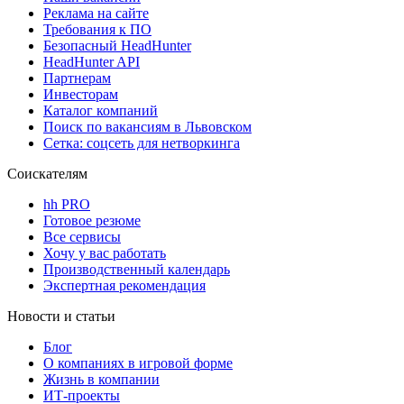
Реклама на сайте
Требования к ПО
Безопасный HeadHunter
HeadHunter API
Партнерам
Инвесторам
Каталог компаний
Поиск по вакансиям в Львовском
Сетка: соцсеть для нетворкинга
Соискателям
hh PRO
Готовое резюме
Все сервисы
Хочу у вас работать
Производственный календарь
Экспертная рекомендация
Новости и статьи
Блог
О компаниях в игровой форме
Жизнь в компании
ИТ-проекты