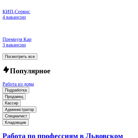
КИП-Сервис
4 вакансии
Премиум Кар
3 вакансии
Посмотреть все
Популярное
Работа из дома
Подработка
Продавец
Кассир
Администратор
Специалист
Кладовщик
Работа по профессиям в Львовском