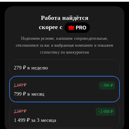
Работа найдётся
скорее
c
Поднимем резюме, напишем сопроводительные,
откликнемся за вас в выбранные компании и покажем
статистику по конкурентам
279
₽
в неделю
1 195
₽
−396
₽
799
₽
в месяц
3 587
₽
−2 088
₽
1 499
₽
за 3 месяца