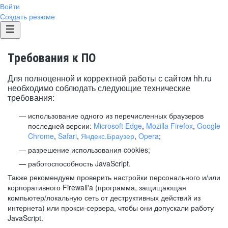
Войти
Создать резюме
Требования к ПО
Для полноценной и корректной работы с сайтом hh.ru
необходимо соблюдать следующие технические
требования:
использование одного из перечисленных браузеров
последней версии:
Microsoft Edge
,
Mozilla Firefox
,
Google
Chrome
,
Safari
,
Яндекс.Браузер
,
Opera
;
разрешение использования cookies;
работоспособность JavaScript.
Также рекомендуем проверить настройки персонального и/или
корпоративного Firewall'a (программа, защищающая
компьютер/локальную сеть от деструктивных действий из
интернета) или прокси-сервера, чтобы они допускали работу
JavaScript.