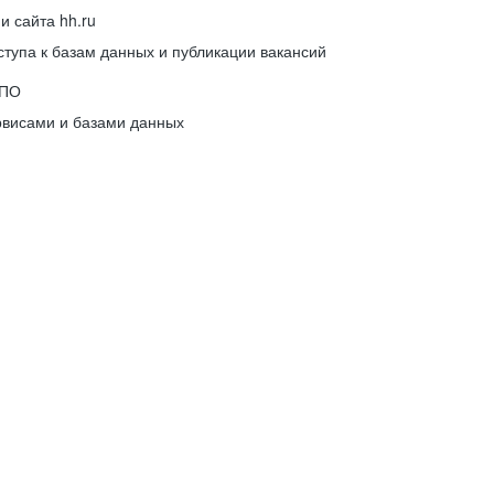
 сайта hh.ru
упа к базам данных и публикации вакансий
 ПО
рвисами и базами данных