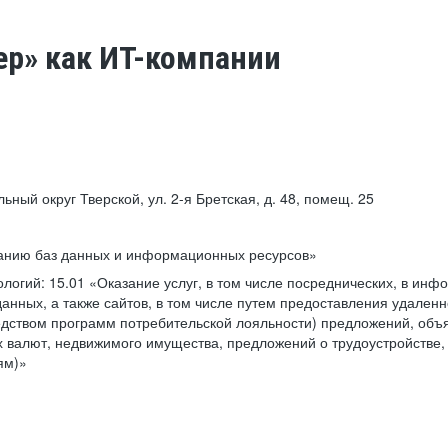
ер» как ИТ-компании
льный округ Тверской, ул. 2-я Бретская, д. 48, помещ. 25
ванию баз данных и информационных ресурсов»
ологий:
15.01 «Оказание услуг, в том числе посреднических, в ин
анных, а также сайтов, в том числе путем предоставления удаленн
дством программ потребительской лояльности) предложений, объя
 валют, недвижимого имущества, предложений о трудоустройстве,
ям)»