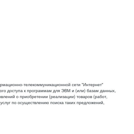
формационно-телекоммуникационной сети "Интернет"
ого доступа к программам для ЭВМ и (или) базам данных,
влений о приобретении (реализации) товаров (работ,
 услуг по осуществлению поиска таких предложений,