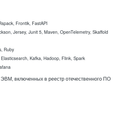
spack, Frontik, FastAPI
kson, Jersey, Junit 5, Maven, OpenTelemetry, Skaffold
ns, Ruby
Elasticsearch, Kafka, Hadoop, Flink, Spark
rafana
 ЭВМ, включенных в реестр отечественного ПО