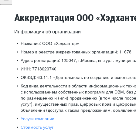
Аккредитация ООО «Хэдхант
Информация об организации
Название:
ООО «Хэдхантер»
Номер в реестре аккредитованных организаций:
11678
Адрес регистрации:
125047, г.Москва, вн.тур.г. муниципа
ИНН:
7718620740
ОКВЭД:
63.11.1 «Деятельность по созданию и использо
Код вида деятельности в области информационных техн
с использованием собственных программ для ЭВМ, баз д
по размещению и (или) продвижению (в том числе посре
услуг), имущественных прав, цифровых прав и цифровых
объявлений (доступа к таким предложениям, объявлени
Услуги компании
Стоимость услуг