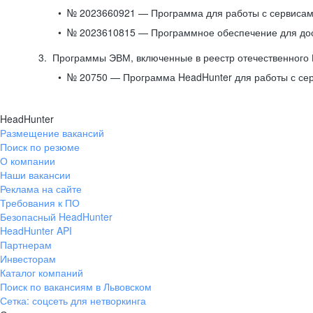
№ 2023660921 — Программа для работы с сервисами
№ 2023610815 — Программное обеспечение для дост
Программы ЭВМ, включенные в реестр отечественного
№ 20750 — Программа HeadHunter для работы с се
HeadHunter
Размещение вакансий
Поиск по резюме
О компании
Наши вакансии
Реклама на сайте
Требования к ПО
Безопасный HeadHunter
HeadHunter API
Партнерам
Инвесторам
Каталог компаний
Поиск по вакансиям в Львовском
Сетка: соцсеть для нетворкинга