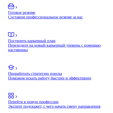
Готовое резюме
Составим профессиональное резюме за вас
Построить карьерный план
Переходите на новый карьерный уровень с помощью
наставника
Проработать стратегию поиска
Поможем искать работу быстрее и эффективнее
Перейти в новую профессию
Эксперт подскажет, с чего начать смену направления