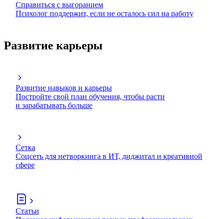
Справиться с выгоранием
Психолог поддержит, если не осталось сил на работу
Развитие карьеры
Развитие навыков и карьеры
Постройте свой план обучения, чтобы расти
и зарабатывать больше
Сетка
Соцсеть для нетворкинга в ИТ, диджитал и креативной
сфере
Статьи