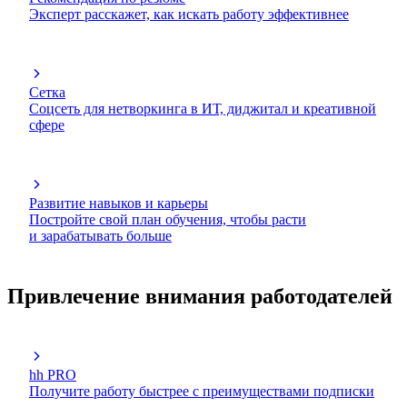
Эксперт расскажет, как искать работу эффективнее
Сетка
Соцсеть для нетворкинга в ИТ, диджитал и креативной
сфере
Развитие навыков и карьеры
Постройте свой план обучения, чтобы расти
и зарабатывать больше
Привлечение внимания работодателей
hh PRO
Получите работу быстрее с преимуществами подписки