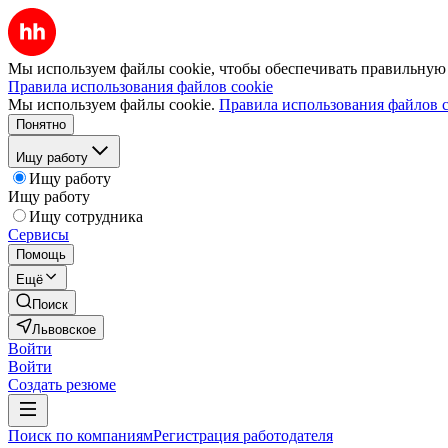
Мы используем файлы cookie, чтобы обеспечивать правильную р
Правила использования файлов cookie
Мы используем файлы cookie.
Правила использования файлов c
Понятно
Ищу работу
Ищу работу
Ищу работу
Ищу сотрудника
Сервисы
Помощь
Ещё
Поиск
Львовское
Войти
Войти
Создать резюме
Поиск по компаниям
Регистрация работодателя