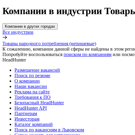
Компании в индустрии Товары
Компании в других городах
Все индустрии
Товары народного потребления (непищевые)
К сожалению, компании данной сферы не найдены в этом реги
Попробуйте воспользоваться
поиском по компаниям
или посмо
HeadHunter
Размещение вакансий
Поиск по резюме
О компании
Наши вакансии
Реклама на сайте
Требования к ПО
Безопасный HeadHunter
HeadHunter API
Партнерам
Инвесторам
Каталог компаний
Поиск по вакансиям в Львовском