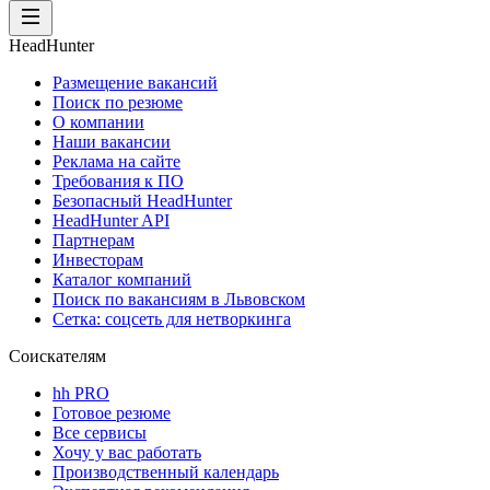
HeadHunter
Размещение вакансий
Поиск по резюме
О компании
Наши вакансии
Реклама на сайте
Требования к ПО
Безопасный HeadHunter
HeadHunter API
Партнерам
Инвесторам
Каталог компаний
Поиск по вакансиям в Львовском
Сетка: соцсеть для нетворкинга
Соискателям
hh PRO
Готовое резюме
Все сервисы
Хочу у вас работать
Производственный календарь