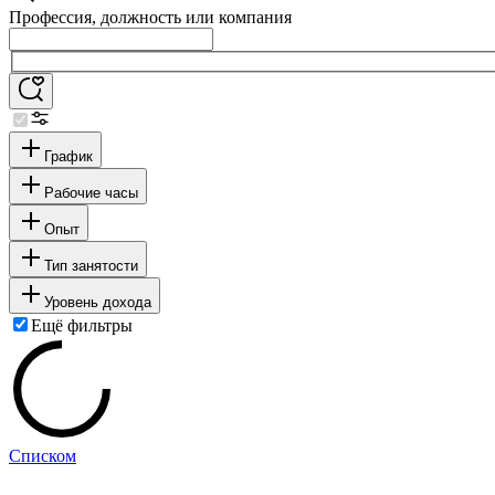
Профессия, должность или компания
График
Рабочие часы
Опыт
Тип занятости
Уровень дохода
Ещё фильтры
Списком