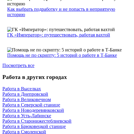
Как выбрать подработку и не попасть в неприятную
историю
ГК «Император»: путешествовать, работая вахтой
Помощь не по скрипту: 5 историй о работе в Т-Банке
Посмотреть все
Работа в других городах
Работа в Выселках
Работа в Днепровской
Работа в Великовечном
Работа в Северской станице
Работа в Новодеревянковской
Работа в Усть-Лабинске
Работа в Старонижестеблиевской
Работа в Брюховецкой станице
Работа в Смоленской