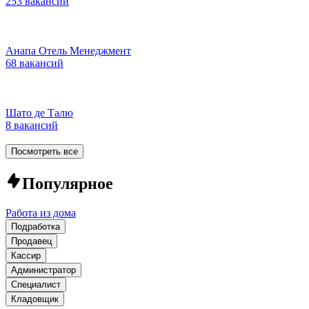
253 вакансии
Анапа Отель Менеджмент
68 вакансий
Шато де Талю
8 вакансий
Посмотреть все
Популярное
Работа из дома
Подработка
Продавец
Кассир
Администратор
Специалист
Кладовщик